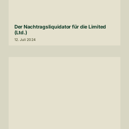
Der Nach­trags­li­qui­dator für die Limited
(Ltd.)
12
. Juli
2024