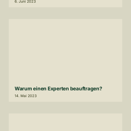
6
. Juni
2023
Warum einen Experten beauf­tragen?
14
. Mai
2023