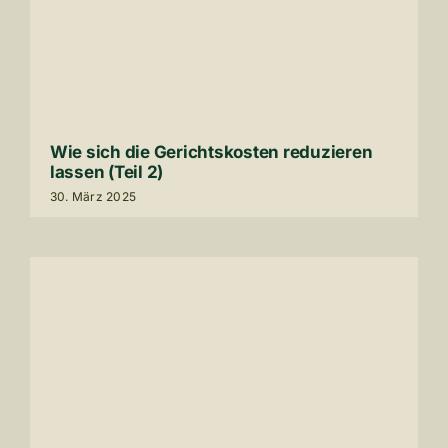
Wie sich die Gerichts­kosten redu­zieren
lassen (Teil
2
)
30
. März
2025