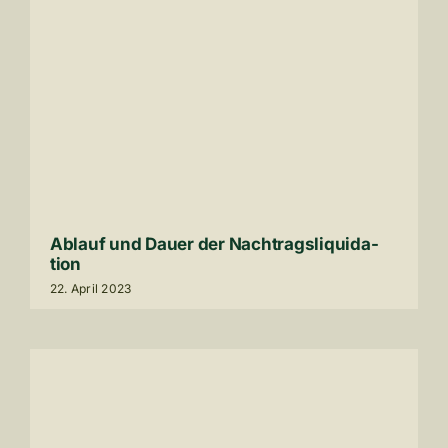
Ablauf und Dauer der Nach­trags­li­qui­da­
tion
22
. April
2023