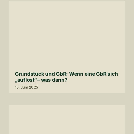
Grund­stück und GbR: Wenn eine GbR sich
„auflöst“ – was dann?
15
. Juni
2025