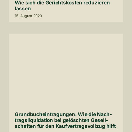
Wie sich die Gerichts­kosten redu­zieren
lassen
15
. August
2023
Grund­buch­ein­tra­gungen: Wie die Nach­
trags­li­qui­da­tion bei gelöschten Gesell­
schaften für den Kauf­ver­trags­vollzug hilft