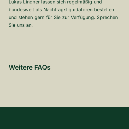
Lukas Lindner lassen sich regel­mäßig und
bundes­weit als Nach­trags­li­qui­da­toren bestellen
und stehen gern für Sie zur Verfü­gung. Spre­chen
Sie uns an.
Weitere FAQs